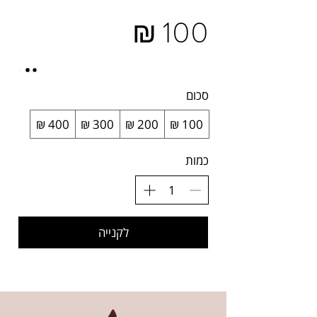
סכום
כמות
לקנייה