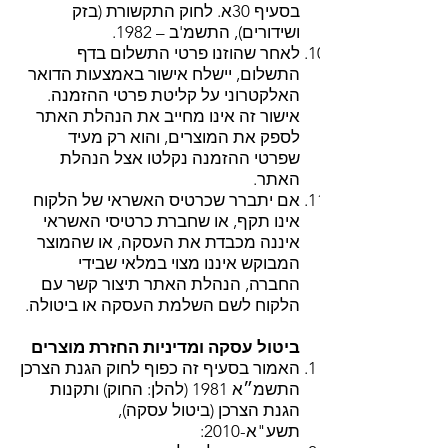
בסעיף 30א. לחוק התקשורת (בזק
ושידורים), התשמ'ב – 1982.
לאחר שהוזנו פרטי התשלום בדף
התשלום, יישלח אישור באמצעות הדואר
האלקטרוני על קליטת פרטי ההזמנה.
אישור זה אינו מחייב את הנהלת האתר
לספק את המוצרים, והוא רק מעיד
שפרטי ההזמנה נקלטו אצל הנהלת
האתר.
אם יתברר שכרטיס האשראי של הלקוח
אינו תקף, או שחברת כרטיסי האשראי
איננה מכבדת את העסקה, או שהמוצר
המבוקש איננו מצוי במלאי שבידי
החברה, הנהלת האתר תיצור קשר עם
הלקוח לשם השלמת העסקה או ביטולה.​
ביטול עסקה ומדיניות החזרת מוצרים
האמור בסעיף זה כפוף לחוק הגנת הצרכן
התשמ״א 1981 (להלן: החוק) ותקנות
הגנת הצרכן (ביטול עסקה),
תשע"א-2010: