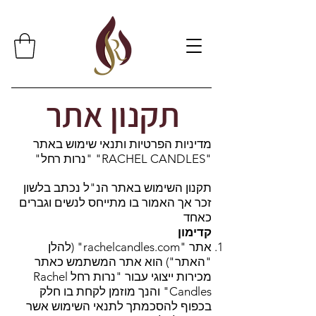
תקנון אתר
מדיניות הפרטיות ותנאי שימוש באתר
"RACHEL CANDLES" "נרות רחל"
תקנון השימוש באתר הנ"ל נכתב בלשון
זכר אך האמור בו מתייחס לנשים וגברים
כאחד
קדימון
אתר "rachelcandles.com" (להלן
"האתר") הוא אתר המשתמש כאתר
מכירות ייצוגי עבור "נרות רחל Rachel
Candles" והנך מוזמן לקחת בו חלק
בכפוף להסכמתך לתנאי השימוש אשר