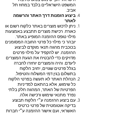
המשפט הישראליים בלבד במחוז תל
אביב.
ביצוע הזמנות דרך האתר והרשמה
לאתר
ניתן לרכוש מוצרים באתר כלקוח רשום או
כאורח. רכישת מוצרים תתבצע באמצעות
מילוי טופס ההזמנה המופיע באתר.
יובהר כי מילוי כל פרטי החובה המסומנים
בכוכבית מהווה תנאי מוקדם לביצוע
ההזמנה. יש להקפיד על מילוי פרטים
מדויקים כדי להבטיח את הגעת המוצרים
ליעדם. והיה והמוצרים יוחזרו לחברה
בגלל פרטים שגויים, יחויב הלקוח
בתשלום בגין דמי המשלוח והטיפול.
הנהלת האתר לא תעשה בפרטי הלקוח
כל שימוש, אלא בהתאם למדיניות
הפרטיות של האתר, המהווה חלק בלתי
נפרד מתנאי שימוש ורכישה אלה.
עם ביצוע ההזמנה ע״י הלקוח תבוצע
בדיקה אוטומטית של פרטי כרטיס
האשראי, ועם אישור ההזמנה ע״י חברות