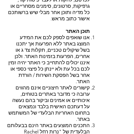
גרפיקות, סרטונים, סימנים מסחריים או
כל מדיה ותוכן אחר מבלי שיש ברשותכם
אישור כתוב מראש.
תוכן האתר
אנו שואפים לספק לכם את המידע
המוצג באתר ללא הפרעות אך יתכנו
בשל שיקולים טכניים, תקלות צד ג או
אחרים, הפרעות בזמינות האתר. ולכן
איננו יכולים להתחייב כי האתר יהיה זמין
לכם בכל עת ולא יינתן כל פיצוי כספי או
אחר בשל הפסקת השירות / הורדת
האתר.
קישורים לאתר חיצוניים אינם מהווים
ערובה כי מדובר באתרים בטוחים,
איכותיים או אמינים וביקור בהם נעשה
על דעתכם האישית בלבד ונמצאים
בתחום האחריות הבלעדי של המשתמש
באתר.
התכנים המוצעים באתר הינם בבעלותם
הבלעדית של "נרות רחל Rachel