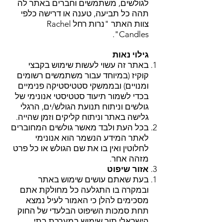
לגולשים, משתמשים וחברים באתר לה
תהה כל תביעה, טענה או דרישה כלפי
צוות האתר "נרות רחל Rachel
Candles".
גילוי נאות
באתר זה עשוי לעשות שימוש בקבצי
קוקיז (במיוחד עבור משתמשים רשומים
ומנויים) ובממשקי סטטיסטיקה פנימיים
בכדי לשמור תיעוד סטטיסטי אנונימי של
גולשים וניתוח תנועת הגולש/ים, הרגלי
גלישה באתר וניתוח קליקים וזמן שהייה.
בכל העת ולבד מאשר גולשים המחוברים
לאתר המידע הנשמר הוא אנונימי
לחלוטין ואין בו את שם הגולש או כל פרט
מזהה אחר.
אזור שיפוט
בעת שאתם עושים שימוש באתר
ובמקרה בו התגלעה כל מחולקת אתם
מסכימים להלן כי האמור לעיל נמצא
תחת סמכות השיפוט הבלעדי של החוק
הישראלי תוך שימוש במערכת בתי