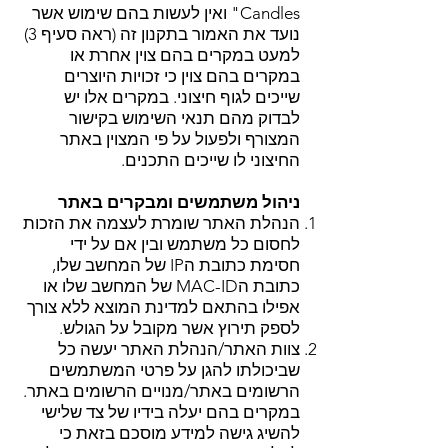
Candles" ואין לעשות בהם שימוש אשר
נועד את האמור בתקנון זה (ראה סעיף 3)
למעט במקרים בהם צוין אחרת או
במקרים בהם צוין כי זכויות היוצרים
שייכים לגוף חיצוני. במקרים אלו יש
לבדוק מהם תנאי השימוש בקישור
המצורף ולפעול על פי המצוין באתר
החיצוני לו שייכים התכנים.
ניהול משתמשים ומבקרים באתר
הנהלת האתר שומרת לעצמה את הזכות
לחסום כל משתמש ובין אם על ידי
חסימת כתובת הIP של המחשב שלו,
כתובת הMAC-ID של המחשב שלו או
אפילו בהתאם למדינת המוצא ללא צורך
לספק תירוץ אשר מקובל על הגולש.
צוות האתר/הנהלת האתר יעשה כל
שביכולתו להגן על פרטי המשתמשים
הרשומים באתר/מנויים הרשומים באתר.
במקרים בהם יעלה בידיו של צד שלישי
להשיג גישה למידע מוסכם בזאת כי