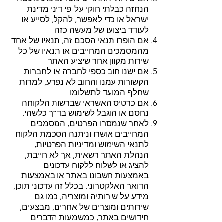
הנחזה כבלתי חוקי על-פי דיני מדינת
ישראל או כדי לאפשר, להקל, לסייע או
לעודד ביצועו של מעשה כזה
אם הופרו תנאי הסכם זה, תנאיו של אחד
מהמסמכים המחייבים או תנאיו של כל
שירות מקוון אחר שיציע האתר
אם ישנו חוב כספי לחברה או לחברות
הקשורות עמנו והחוב לא נפרע, למרות
שחלף המועד לתשלומו
אם כרטיס האשראי שברשות הלקוחה
נחסם או הוגבל לשימוש בדרך כלשהי.
לאחר שנמסרו הפרטים, המסמכים
המחייבים אושרו וניתנה הסכמת הלקוח
לתנאי השימוש ומדיניות הפרטיות,
הנהלת האתר רשאית, אך לא חייבת,
להציג או לשלוח ללקוח עדכונים
באמצעות חשבונו באתר או באמצעות
הדואר האלקטרוני. בכלל זה עדכוני תוכן,
מידע על שירותיה ומוצריה, כמו גם
שירותים ומוצרים של אחרים, מבצעים,
חידושים באתר, כמשמעות הדברים