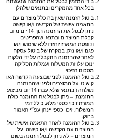
בידי המזמין לבטל את ההזמנה שנעשתה
בכל אחד מהמקרים ובתנאים שלהלן:
ביטול הזמנה שאין בה כלל מוצרים עם
התאמה אישית של הקדשה ו/או קישוט –
ניתן לבטל את ההזמנה תוך 14 יום מיום
קבלת המוצרים ובתנאי שהפריטים
וקופסת המארז יוחזרו ללא שימוש ו/או
פגם ו/או נזק. במקרה של ביטול עסקה
לאחר שההזמנה התקבלה על ידי הלקוח
ינוכו עלויות המשלוח ועמלות הסליקה
מסכום הזיכוי.
ביטול ההזמנה לפני שבוצעה הקדשה ו/או
קישוט על המוצרים ולפני שההזמנה
נשלחה (ובתנאי שלא עברו 14 יום מביצוע
ההזמנה) – ניתן לבטל את ההזמנה כולה
תמורת זיכוי כספי מלא, כולל דמי
המשלוח. זיכוי כספי יינתן עפ״י האמור
בחוק.
ביטול ההזמנה לאחר התאמה אישית של
המוצרים עם הקדשה ו/או קישוט על
המוצרים – לא ניתן לבטל הזמנה בשום