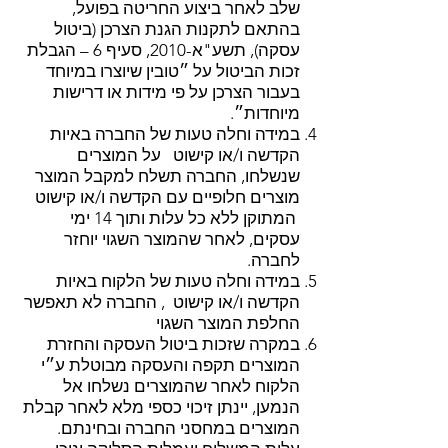
שלב לאחר ביצוע החריטה בפועל,
בהתאם לתקנות הגנת הצרכן (ביטול
עסקה), תשע"א-2010, סעיף 6 – הגבלת
זכות הביטול על ״טובין שיוצרו במיוחד
בעבור הצרכן על פי מידות או דרישות
מיוחדות״.
במידה וחלה טעות של החברה באיות
הקדשה ו/או קישוט על המוצרים
שנשלחו, החברה תשלח למקבל המוצר
מוצרים חלופיים עם הקדשה ו/או קישוט
המתוקן ללא כל עלות ותוך 14 ימי
עסקים, לאחר שהמוצר השגוי יוחזר
לחברה.
במידה וחלה טעות של הלקוח באיות
הקדשה ו/או קישוט , החברה לא תאפשר
החלפת המוצר השגוי
במקרה שזכות ביטול העסקה והחזרת
המוצרים תקפה והעסקה מבוטלת ע״י
הלקוח לאחר שהמוצרים נשלחו אל
הנמען, יינתן זיכוי כספי מלא לאחר קבלת
המוצרים במחסני החברה ובחינתם.