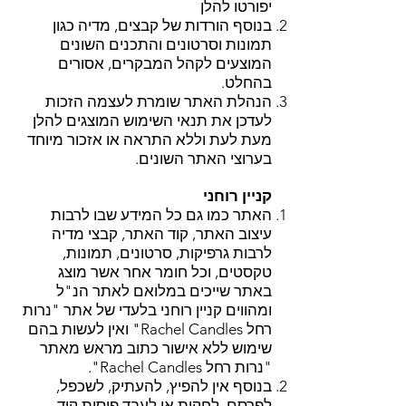
יפורטו להלן
בנוסף הורדות של קבצים, מדיה כגון
תמונות וסרטונים והתכנים השונים
המוצעים לקהל המבקרים, אסורים
בהחלט.
הנהלת האתר שומרת לעצמה הזכות
לעדכן את תנאי השימוש המוצגים להלן
מעת לעת וללא התראה או אזכור מיוחד
בערוצי האתר השונים.
קניין רוחני
האתר כמו גם כל המידע שבו לרבות
עיצוב האתר, קוד האתר, קבצי מדיה
לרבות גרפיקות, סרטונים, תמונות,
טקסטים, וכל חומר אחר אשר מוצג
באתר שייכים במלואם לאתר הנ"ל
ומהווים קניין רוחני בלעדי של אתר "נרות
רחל Rachel Candles" ואין לעשות בהם
שימוש ללא אישור כתוב מראש מאתר
"נרות רחל Rachel Candles".
בנוסף אין להפיץ, להעתיק, לשכפל,
לפרסם, לחקות או לעבד פיסות קוד,