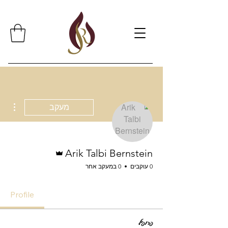
ions
מעקב
אדמין
Arik Talbi Bernstein
0 עוקבים
0 במעקב אחר
Profile
פרופיל