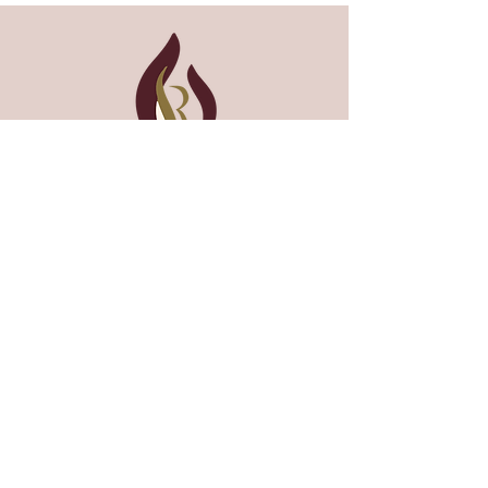
בעבודת יד. היכנסו לקרוא
ולגלות למה זו החוויה הבאה
שלכם.
הרשמו לעדכונים שלנו
אני מאשר קבל דוא"ל מנרות רחל
הירשם לעדכונים