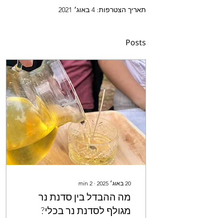
תאריך הצטרפות: 4 באוג׳ 2021
Posts
20 באוג׳ 2025
∙
2
min
מה ההבדל בין סדנת נר
מגולף לסדנת נר בכלי?