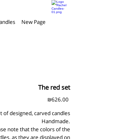
andles
New Page
The red set
Price
₪626.00
t of designed, carved candles
Handmade.
se note that the colors of the
dles, as they are displayed on