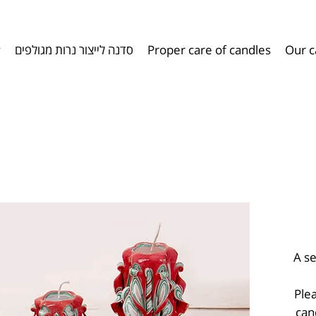
y
סדנה לייצור נרות מגולפים
Proper care of candles​​
Our c
A se
Plea
can