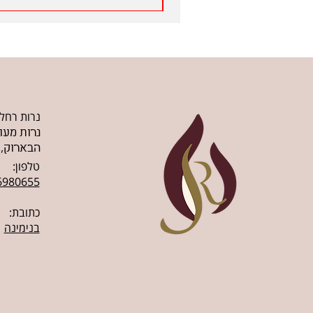
נרות רחל
נרות מעו
הבארוק,.
טלפון:
6980655
כתובת:
בנימינה