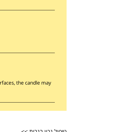
urfaces, the candle may
>>
טיפול נכון בנרות