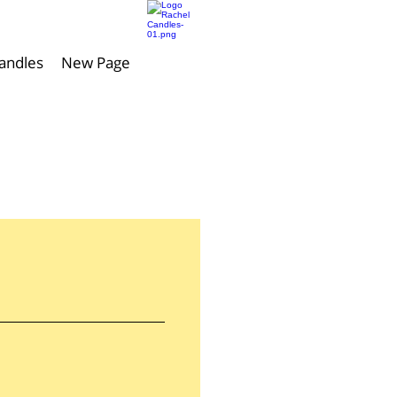
andles
New Page