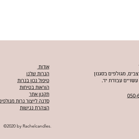
אודות
הנרות שלנו
צבים, מגולפים בסגנון
טיפול נכון בנרות
 עשויים עבודת יד
הוראות בטיחות
תקנון אתר
050-
סדנה לייצור נרות מגולפים
הצהרת נגישות
©2020 by Rachelcandles.