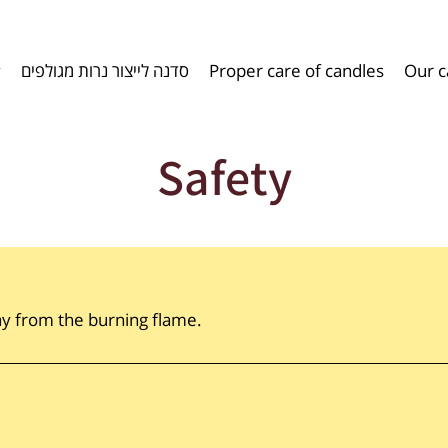
y
סדנה לייצור נרות מגולפים
Proper care of candles​​
Our c
Safety
ay from the burning flame.