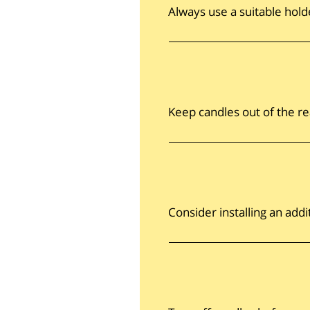
Always use a suitable hold
Keep candles out of the r
Consider installing an ad