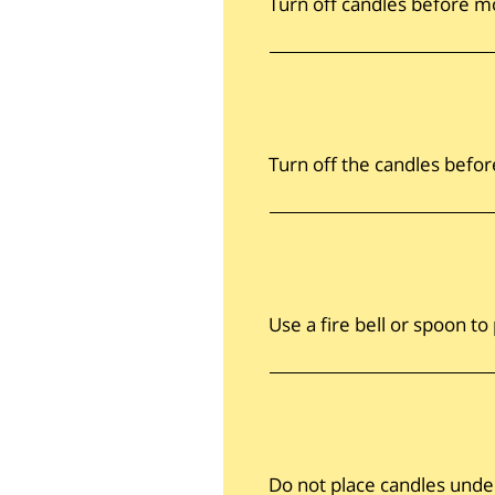
Turn off candles before mo
Turn off the candles befor
Use a fire bell or spoon to
Do not place candles unde