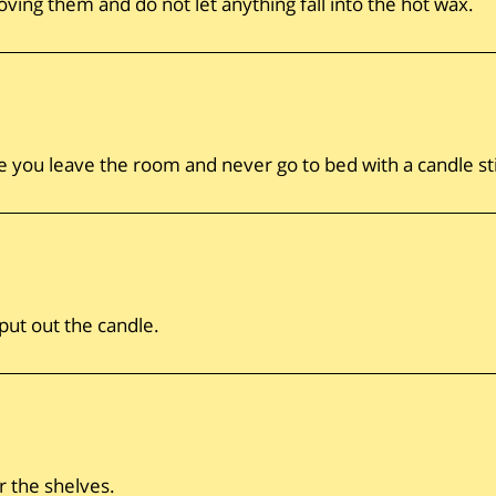
ving them and do not let anything fall into the hot wax.
e you leave the room and never go to bed with a candle sti
 put out the candle.
r the shelves.