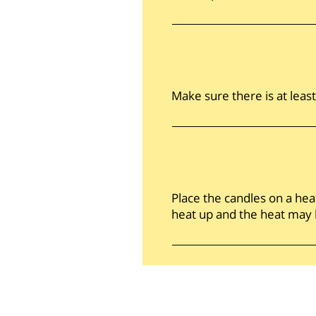
Make sure there is at leas
Place the candles on a heat
heat up and the heat may 