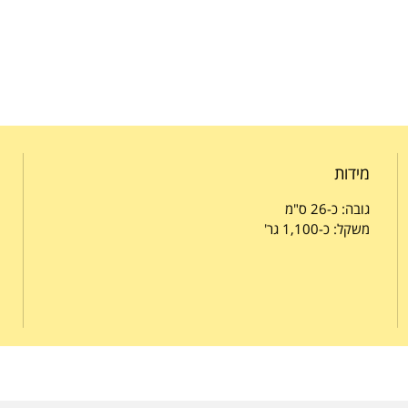
מידות
גובה: כ-26 ס"מ
משקל: כ-1,100 גר'