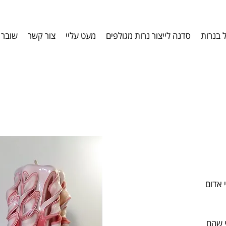
ל בנרות
סדנה לייצור נרות מגולפים
מעט עליי
צור קשר
שובר 
 אדום
י שהם