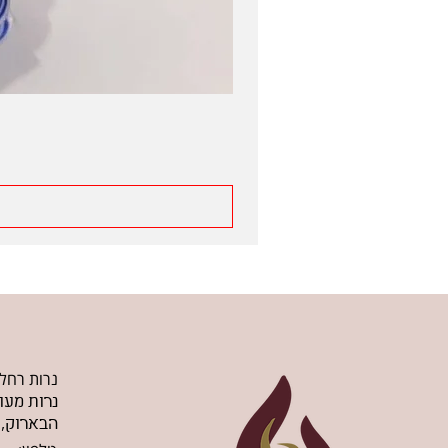
נרות רחל
נרות מעו
הבארוק, 