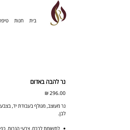
בית
חנות
טיפו
נר להבה באדום
מחיר
נר מעוצב, מגולף בעבודת יד, בצבעי
לבן.
לתשומת לבכם, צבעי הנרות, כפ