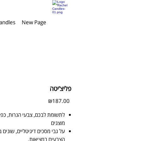
andles
New Page
פליצ'יטה
Price
₪187.00
לתשומת לבכם, צבעי הנרות, כפ
מוצגים
על גבי מסכים דיגיטליים, שונים 
הצבעים במציאות.