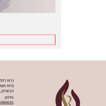
נרות רחל
נרות מעו
הבארוק, 
טלפון:
6980655