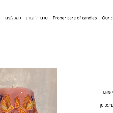
Our c
Proper care of candles​​
סדנה לייצור נרות מגולפים
y
י שהם
במעט מן