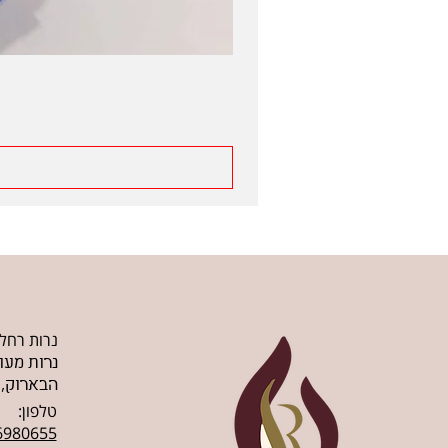
נרות רחל
נרות מעו
הבארוק, 
טלפון:
6980655