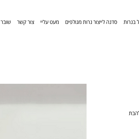
ל בנרות
סדנה לייצור נרות מגולפים
מעט עליי
צור קשר
שובר 
להבת